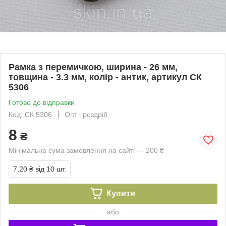
Рамка з перемичкою, ширина - 26 мм,
товщина - 3.3 мм, колір - антик, артикул СК
5306
Готово до відправки
Код: СК 5306
Опт і роздріб
8
₴
Мінімальна сума замовлення на сайті — 200 ₴
7,20 ₴
від 10 шт.
Купити
або