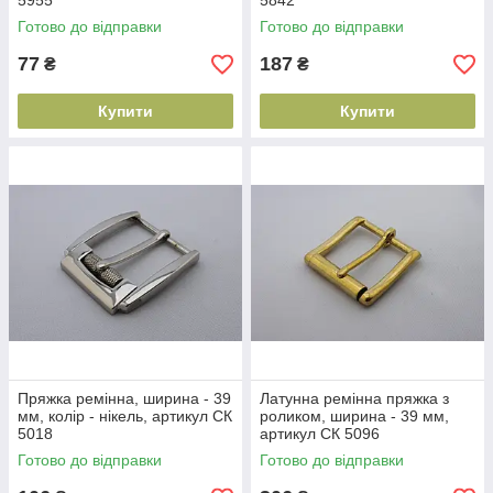
5955
5842
Готово до відправки
Готово до відправки
77
187
₴
₴
Купити
Купити
Пряжка ремінна, ширина - 39
Латунна ремінна пряжка з
мм, колір - нікель, артикул СК
роликом, ширина - 39 мм,
5018
артикул СК 5096
Готово до відправки
Готово до відправки