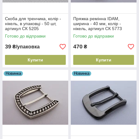
Скоба для тренчика, колір -
Пряжка ремінна IDAM,
нікель, в упаковці - 50 шт,
ширина - 40 мм, колір -
артикул СК 5205
нікель, артикул СК 5773
Готово до відправки
Готово до відправки
39
470
₴/упаковка
₴
Купити
Купити
Новинка
Новинка