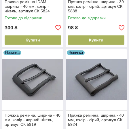
Пряжка ремінна IDAM,
Пряжка ремінна, ширина - 39
ширина - 40 мм, колір -
мм, колір - сірий, артикул СК
нікель, артикул СК 5824
5888
Готово до відправки
Готово до відправки
300
98
₴
₴
Купити
Купити
Новинка
Новинка
Пряжка ремінна, ширина - 40
Пряжка ремінна, ширина - 40
мм, колір - чорний нікель,
мм, колір - сірий, артикул СК
артикул СК 5919
5924