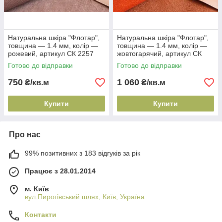
Натуральна шкіра "Флотар",
Натуральна шкіра "Флотар",
товщина — 1.4 мм, колір —
товщина — 1.4 мм, колір —
рожевий, артикул СК 2257
жовтогарячий, артикул СК
2272
Готово до відправки
Готово до відправки
750
1 060
₴/кв.м
₴/кв.м
Купити
Купити
Про нас
99% позитивних з 183 відгуків за рік
Працює з 28.01.2014
м. Київ
вул.Пирогівський шлях, Київ, Україна
Контакти