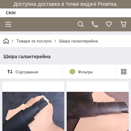
Доступна доставка в точки видачі Розетка.
СКІН
Товари та послуги
Шкіра галантерейна
Шкіра галантерейна
Сортування
0
Фільтри