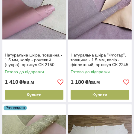
Натуральна шкіра, товщина -
Натуральна шкіра "Флотар",
1.5 мм, колір - рожевий
товщина - 1.5 мм, колір -
(пудра), артикул СК 2150
фіолетовий, артикул СК 2245
Готово до відправки
Готово до відправки
1 410
1 180
₴/кв.м
₴/кв.м
Купити
Купити
Розпродаж