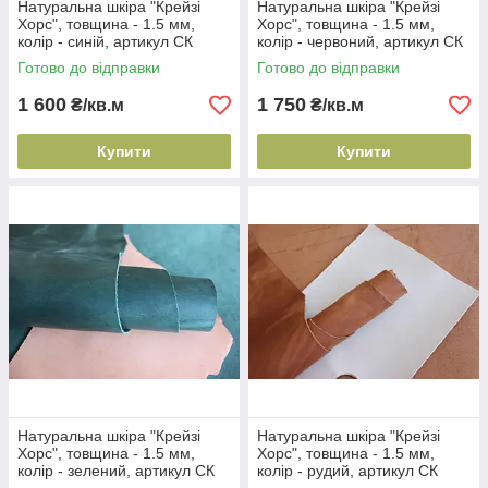
Натуральна шкіра "Крейзі
Натуральна шкіра "Крейзі
Хорс", товщина - 1.5 мм,
Хорс", товщина - 1.5 мм,
колір - синій, артикул СК
колір - червоний, артикул СК
2007
2089
Готово до відправки
Готово до відправки
1 600
1 750
₴/кв.м
₴/кв.м
Купити
Купити
Натуральна шкіра "Крейзі
Натуральна шкіра "Крейзі
Хорс", товщина - 1.5 мм,
Хорс", товщина - 1.5 мм,
колір - зелений, артикул СК
колір - рудий, артикул СК