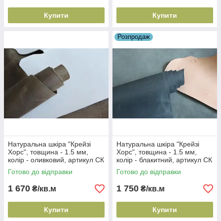
Купити
Купити
Розпродаж
Натуральна шкіра "Крейзі
Натуральна шкіра "Крейзі
Хорс", товщина - 1.5 мм,
Хорс", товщина - 1.5 мм,
колір - оливковий, артикул СК
колір - блакитний, артикул СК
1165
2096
Готово до відправки
Готово до відправки
1 670
1 750
₴/кв.м
₴/кв.м
Купити
Купити