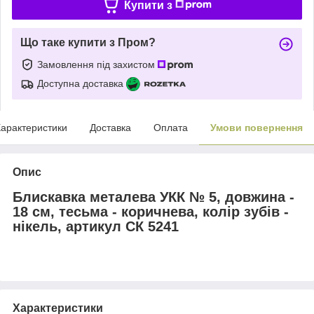
Купити з
Що таке купити з Пром?
Замовлення під захистом
Доступна доставка
арактеристики
Доставка
Оплата
Умови повернення
Опис
Блискавка металева УКК № 5, довжина -
18 см, тесьма - коричнева, колір зубів -
нікель, артикул СК 5241
Характеристики