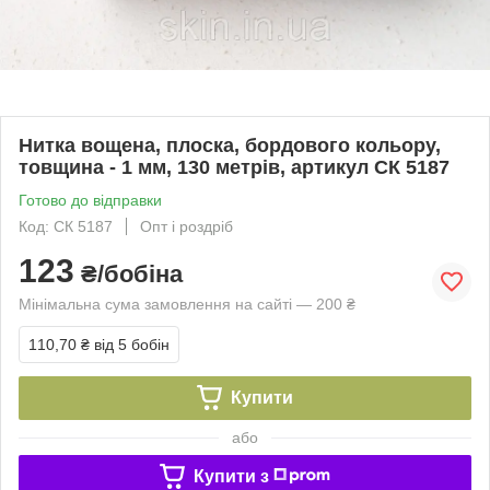
Нитка вощена, плоска, бордового кольору,
товщина - 1 мм, 130 метрів, артикул СК 5187
Готово до відправки
Код: СК 5187
Опт і роздріб
123
₴/бобіна
Мінімальна сума замовлення на сайті — 200 ₴
110,70 ₴
від 5 бобін
Купити
або
Купити з