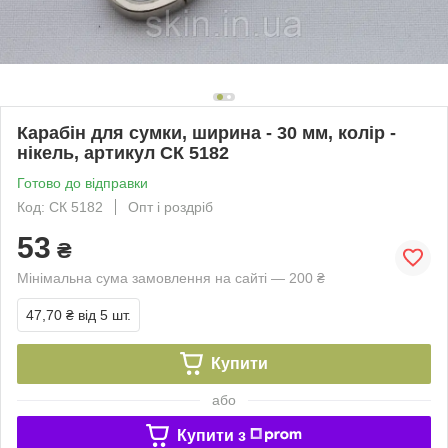
Карабін для сумки, ширина - 30 мм, колір -
нікель, артикул СК 5182
Готово до відправки
Код: СК 5182
Опт і роздріб
53
₴
Мінімальна сума замовлення на сайті — 200 ₴
47,70 ₴
від 5 шт.
Купити
або
Купити з