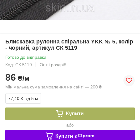
Блискавка рулонна спіральна YKK № 5, колір
- чорний, артикул СК 5119
Готово до відправки
Код: СК 5119
Опт і роздріб
86
₴/м
Мінімальна сума замовлення на сайті — 200 ₴
77,40 ₴
від 5 м
Купити
або
Купити з