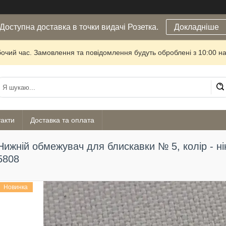
Доступна доставка в точки видачі Розетка.
Докладніше
бочий час. Замовлення та повідомлення будуть оброблені з 10:00 на
акти
Доставка та оплата
Нижній обмежувач для блискавки № 5, колір - нік
5808
Новинка