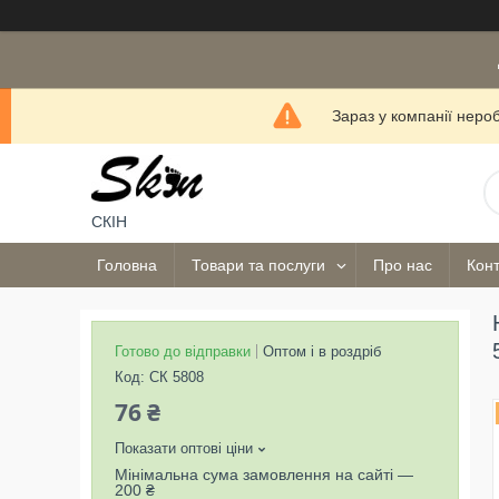
Зараз у компанії неро
СКІН
Головна
Товари та послуги
Про нас
Конт
Готово до відправки
Оптом і в роздріб
Код:
СК 5808
76 ₴
Показати оптові ціни
Мінімальна сума замовлення на сайті —
200 ₴