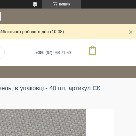
Кошик
йближчого робочого дня (10.08).
+380 (67) 968-71-60
ель, в упаковці - 40 шт, артикул СК