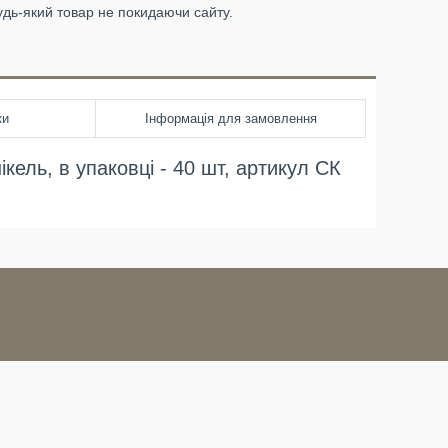
удь-який товар не покидаючи сайту.
ки
Інформація для замовлення
кель, в упаковці - 40 шт, артикул СК