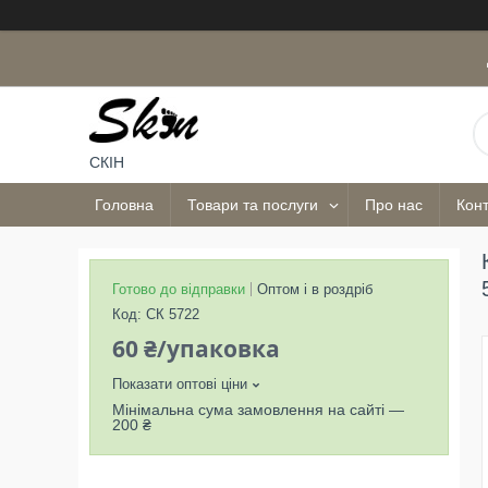
СКІН
Головна
Товари та послуги
Про нас
Конт
Готово до відправки
Оптом і в роздріб
Код:
СК 5722
60 ₴/упаковка
Показати оптові ціни
Мінімальна сума замовлення на сайті —
200 ₴