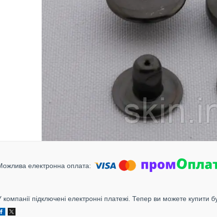
У компанії підключені електронні платежі. Тепер ви можете купити б