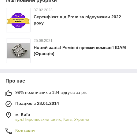
Інші новини рубрики
07.02.2023
Сертифікат від Prom за підсумками 2022
року
25.09.2021
Новий завіз! Ремінні пряжки компанії IDAM
(Франція)
Про нас
99% позитивних з 184 відгуків за рік
Працює з 28.01.2014
м. Київ
вул.Пирогівський шлях, Київ, Україна
Контакти