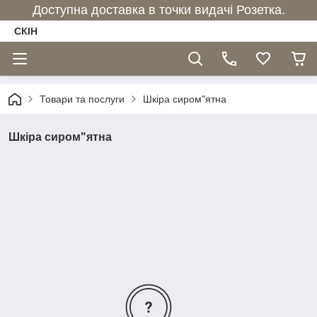
Доступна доставка в точки видачі Розетка.
СКІН
Товари та послуги
Шкіра сиром"ятна
Шкіра сиром"ятна